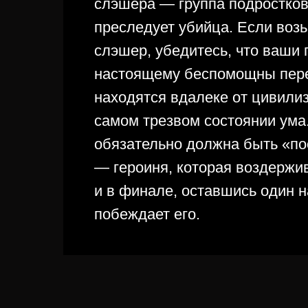
слэшера — группа подростков
преследует убийца. Если воз
слэшер, убедитесь, что ваши 
настоящему беспомощны пере
находятся вдалеке от цивилиз
самом трезвом состоянии ума.
обязательно должна быть «п
— героиня, которая воздержив
и в финале, оставшись один н
побеждает его.