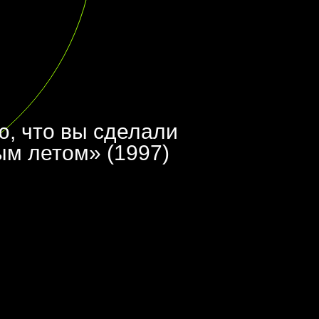
ю, что вы сделали
м летом» (1997)