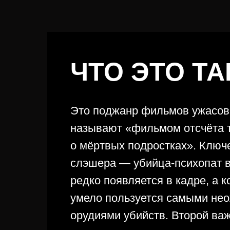
ЧТО ЭТО ТА
Это поджанр фильмов ужасов
называют «фильмом отсчёта 
о мёртвых подростках». Ключ
слэшера — убийца-психопат в
редко появляется в кадре, а 
умело пользуется самыми не
орудиями убийств. Второй ва