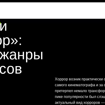
и
р»:
джанры
сов
Хоррор возник практически
самого кинематографа и за 
претерпел немало трансформ
пике популярности был слэ
актуальный вид хорроров —