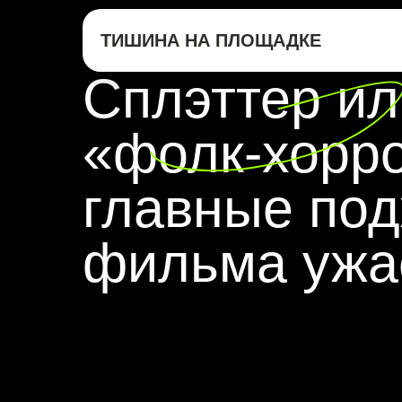
ТИШИНА НА ПЛОЩАДКЕ
Сплэттер ил
«фолк-хорро
главные по
фильма ужа