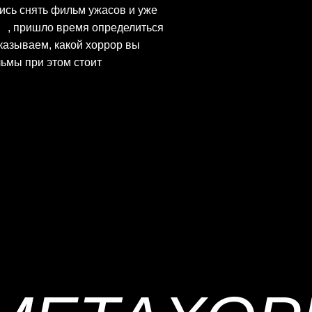
ись снять фильм ужасов и уже
ию
, пришло время определиться
казываем, какой хоррор вы
льмы при этом стоит