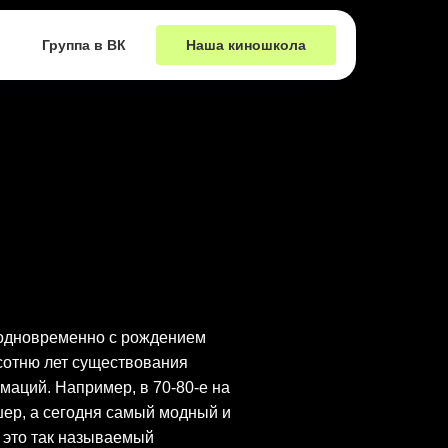
Группа в ВК
Наша киношкола
 одновременно с рождением
сотню лет существования
аций. Например, в 70-80-е на
шер, а сегодня самый модный и
 это так называемый