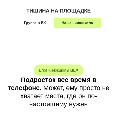
ТИШИНА НА ПЛОЩАДКЕ
Группа в ВК
Наша киношкола
Блог Кинокшолы ЦЕХ
Подросток все время в
телефоне.
Может, ему просто не
хватает места, где он по-
настоящему нужен