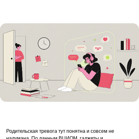
Родительская тревога тут понятна и совсем не
надумана. По данным
ВЦИОМ
, гаджеты и