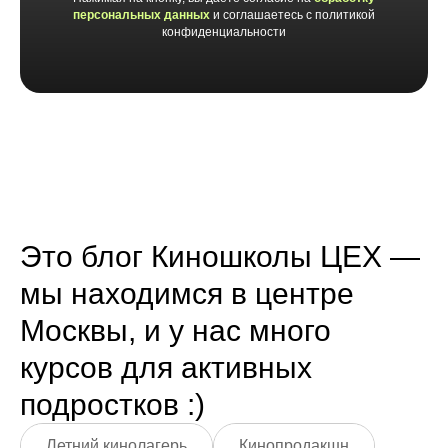
персональных данных
и соглашаетесь c политикой
конфиденциальности
Это блог Киношколы ЦЕХ —
мы находимся в центре
Москвы, и у нас много
курсов для активных
подростков :)
Летний кинолагерь
Кинопродакшн