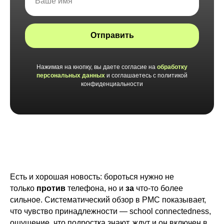
Отправить
Нажимая на кнопку, вы даете согласие на
обработку
персональных данных
и соглашаетесь c политикой
конфиденциальности
Есть и хорошая новость: бороться нужно не
только
против
телефона, но и
за
что-то более
сильное. Систематический обзор в
PMC
показывает,
что чувство принадлежности — school connectedness,
ощущение, что подростка знают, ждут и он включен в