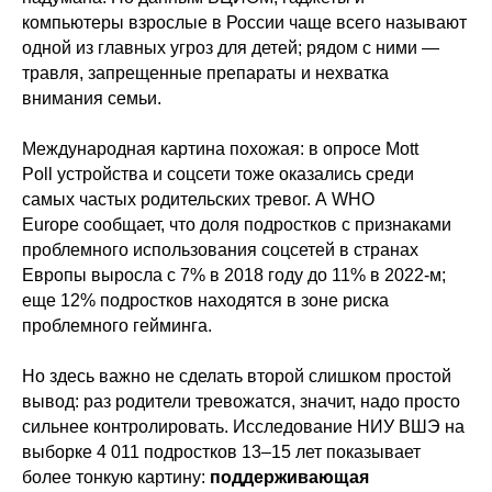
компьютеры взрослые в России чаще всего называют
одной из главных угроз для детей; рядом с ними —
травля, запрещенные препараты и нехватка
внимания семьи.
Международная картина похожая: в опросе
Mott
Poll
устройства и соцсети тоже оказались среди
самых частых родительских тревог. А
WHO
Europe
сообщает, что доля подростков с признаками
проблемного использования соцсетей в странах
Европы выросла с 7% в 2018 году до 11% в 2022-м;
еще 12% подростков находятся в зоне риска
проблемного гейминга.
Но здесь важно не сделать второй слишком простой
вывод: раз родители тревожатся, значит, надо просто
сильнее контролировать. Исследование
НИУ ВШЭ
на
выборке 4 011 подростков 13–15 лет показывает
более тонкую картину:
поддерживающая