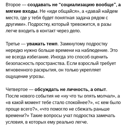
Второе —
создавать не “социализацию вообще”, а
мягкие входы
. Не «иди общайся», а «давай найдем
место, где у тебя будет понятная задача рядом с
другими». Подростку, который тревожится, в разы
легче входить в контакт через дело.
Третье —
уважать темп
. Замкнутому подростку
нередко нужно больше времени на наблюдение. Это
не всегда избегание. Иногда это способ оценить
безопасность пространства. Если взрослый требует
мгновенного раскрытия, он только укрепляет
ощущение угрозы.
Четвертое —
обсуждать не личность, а опыт
.
После нового события не «ну что ты опять молчал», а
«в какой момент тебе стало спокойнее?», «с кем было
проще всего?», «что помогло не сбежать раньше
времени?» Такие вопросы учат подростка замечать
условия, в которых ему реально легче.