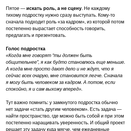
Пятое —
искать роль, а не сцену
. Не каждому
тихому подростку нужно сразу выступать. Кому-то
сначала подходит роль «за кадром», из которой потом
постепенно вырастает способность говорить,
предлагать и презентовать.
Голос подростка
«Когда мне говорят “ты должен быть
общительнее”, я как будто становлюсь еще меньше.
А когда мне просто дают дело и не ждут, что я
сейчас всех очарую, мне становится легче. Сначала
я могу быть человеком за кадром. А потом, если
спокойно, я и сам выхожу вперед».
Тут важно помнить: у замкнутого подростка обычно
нет задачи «стать другим человеком». Есть задача —
найти пространство, где можно быть собой и при этом
постепенно наращивать уверенность. И общий проект
решает эту задачу куда мягче, чем ежедневные