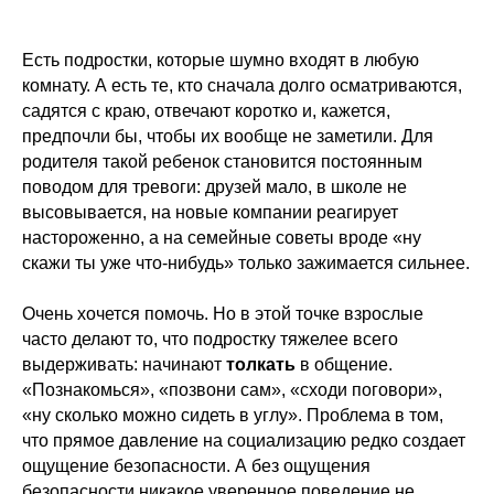
Есть подростки, которые шумно входят в любую
комнату. А есть те, кто сначала долго осматриваются,
садятся с краю, отвечают коротко и, кажется,
предпочли бы, чтобы их вообще не заметили. Для
родителя такой ребенок становится постоянным
поводом для тревоги: друзей мало, в школе не
высовывается, на новые компании реагирует
настороженно, а на семейные советы вроде «ну
скажи ты уже что-нибудь» только зажимается сильнее.
Очень хочется помочь. Но в этой точке взрослые
часто делают то, что подростку тяжелее всего
выдерживать: начинают
толкать
в общение.
«Познакомься», «позвони сам», «сходи поговори»,
«ну сколько можно сидеть в углу». Проблема в том,
что прямое давление на социализацию редко создает
ощущение безопасности. А без ощущения
безопасности никакое уверенное поведение не