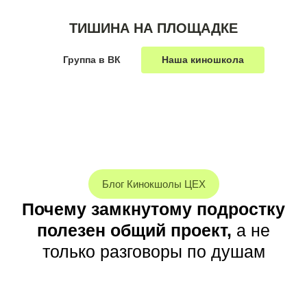
ТИШИНА НА ПЛОЩАДКЕ
Группа в ВК
Наша киношкола
Блог Кинокшолы ЦЕХ
Почему замкнутому подростку
полезен общий проект,
а не
только разговоры по душам