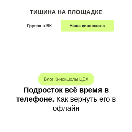
ТИШИНА НА ПЛОЩАДКЕ
Группа в ВК
Наша киношкола
Блог Кинокшолы ЦЕХ
Подросток всё время в
телефоне.
Как вернуть его в
офлайн