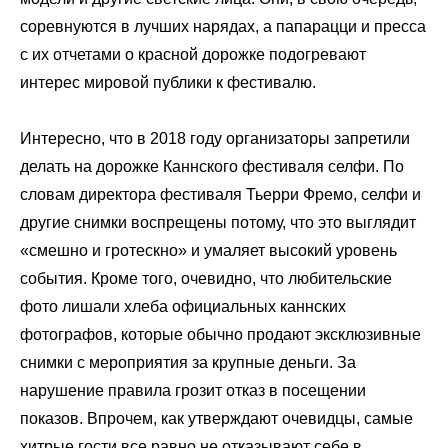
соревнуются в лучших нарядах, а папарацци и пресса
с их отчетами о красной дорожке подогревают
интерес мировой публики к фестивалю.
Интересно, что в 2018 году организаторы запретили
делать на дорожке Каннского фестиваля селфи. По
словам директора фестиваля Тьерри Фремо, селфи и
другие снимки воспрещены потому, что это выглядит
«смешно и гротескно» и умаляет высокий уровень
события. Кроме того, очевидно, что любительские
фото лишали хлеба официальных каннских
фотографов, которые обычно продают эксклюзивные
снимки с мероприятия за крупные деньги. За
нарушение правила грозит отказ в посещении
показов. Впрочем, как утверждают очевидцы, самые
хитрые гости все равно не отказывают себе в