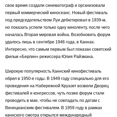
свое время создали синематограф и организовали
первый коммерческий киносеанс. Новый фестиваль
под председательством Луи дебютировал в 1939-м,
но показать успели только одну киноленту, после чего
началась Вторая мировая война. Возобновить форум
удалось лишь в сентябре 1946 года, в Каннах.
Интересно, что самым первым был показан советский
фильм «
Берлин
» режиссера Юлия Райзмана.
Широкую популярность Каннский кинофестиваль
обрел в 1950-е годы. В 1949 году специально для его
проведения на Набережной Круазет возвели Дворец
фестивалей и конгрессов, чуть позже форум стали
проводить в мае, чтобы не совпадать по датам с
Венецианским фестивалем. В 1959 году в рамках
каннского смотра открылся международный