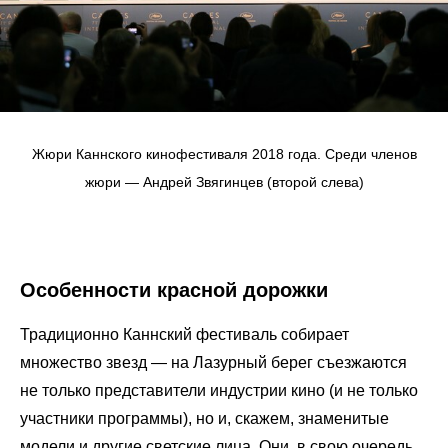
Жюри Каннского кинофестиваля 2018 года. Среди членов
жюри — Андрей Звягинцев (второй слева)
Особенности красной дорожки
Традиционно Каннский фестиваль собирает
множество звезд — на Лазурный берег съезжаются
не только представители индустрии кино (и не только
участники программы), но и, скажем, знаменитые
модели и другие светские лица. Они, в свою очередь,