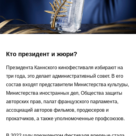
Кто президент и жюри?
Президента Каннского кинофестиваля избирают на
три года, это делает административный совет. В его
состав входят представители Министерства культуры,
Министерства иностранных дел, Общества защиты
авторских прав, палат французского парламента,
ассоциаций авторов фильмов, продюсеров и
прокатчиков, а также уполномоченные профсоюзов.
В 2022 году президентом фестиваля впервые стала