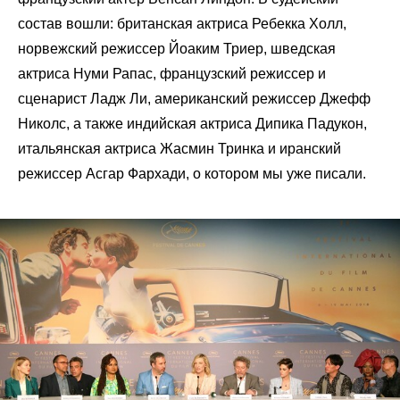
состав вошли: британская актриса Ребекка Холл,
норвежский режиссер Йоаким Триер, шведская
актриса Нуми Рапас, французский режиссер и
сценарист Ладж Ли, американский режиссер Джефф
Николс, а также индийская актриса Дипика Падукон,
итальянская актриса Жасмин Тринка и иранский
режиссер Асгар Фархади, о котором мы уже
писали
.