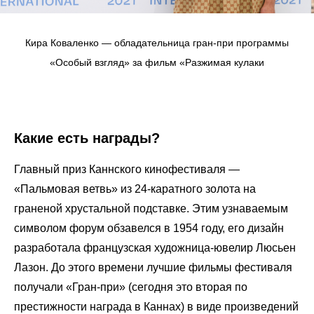
Кира Коваленко — обладательница гран-при программы
«Особый взгляд» за фильм «Разжимая кулаки
Какие есть награды?
Главный приз Каннского кинофестиваля —
«Пальмовая ветвь» из 24-каратного золота на
граненой хрустальной подставке. Этим узнаваемым
символом форум обзавелся в 1954 году, его дизайн
разработала французская художница-ювелир Люсьен
Лазон. До этого времени лучшие фильмы фестиваля
получали «Гран-при» (сегодня это вторая по
престижности награда в Каннах) в виде произведений