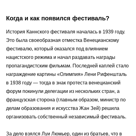
Когда и как появился фестиваль?
История Каннского фестиваля началась в 1939 году.
Это была своеобразная отместка Венецианскому
фестивалю, который оказался под влиянием
нацистского режима и начал раздавать награды
пропагандистским фильмам. Последней каплей стало
награждение картины «Олимпия» Лени Рифеншталь
в 1938 году — тогда в знак протеста венецианский
форум покинули делегации из нескольких стран, а
французская сторона (главным образом, министр по
делам образования и искусства Жан Зей) решила
организовать собственный независимый фестиваль.
За дело взялся Луи Люмьер, один из братьев, что в