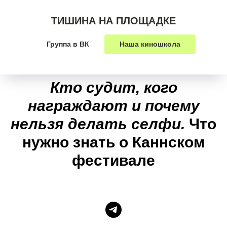
ТИШИНА НА ПЛОЩАДКЕ
Группа в ВК
Наша киношкола
Кто судит, кого
награждают и почему
нельзя делать селфи.
Что
нужно знать о Каннском
фестивале