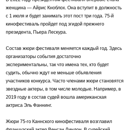
женщина — Айрис Кноблох. Она вступит в должность
с 1 июля и будет занимать этот пост три года. 75-й
кинофестиваль пройдет под эгидой прежнего
президента, Пьера Лескура.
Состав жюри фестиваля меняется каждый год. Здесь
организаторы события достаточно
экспериментальны, так что имена тех, кто будет
судить, обычно ждут не меньше объявления
участников конкурса. Часто членами жюри становятся
звездные актеры, в том числе молодые. Например, в
2019 году в состав судей вошла американская
актриса Эль Фаннинг.
Жюри 75-го Каннского кинофестиваля возглавил
французский актер Венсан Линдон. В судейский